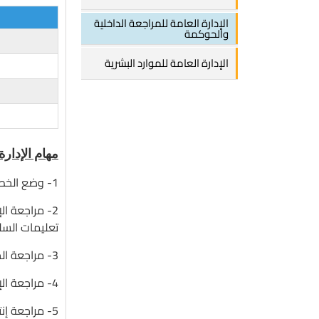
الإدارة العامة للمراجعة الداخلية
والحوكمة
الإدارة العامة للموارد البشرية
مهام الإدارة
1- وضع الخطة السنوية للمراجعة الداخلية والحوكمة بالوحدة.
2- مراجعة ا
تعليمات الس
3- مراجعة الخطط الإستراتيجية والتنفيذية والتشغيلية للوحدة للتأكيد من مدى فاعليتها.
4- مراجعة الإلتزام بتطبيق القرارات الإدارية والمالية والكتب والمنشورات الدورية.
5- مراجعة إنتظام إجراءات العمل السارية والتحقق من مدى كفايتها وملائمتها.