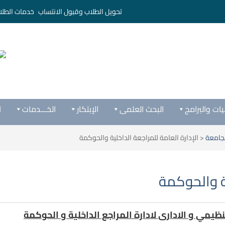
تحويل الطلاب وقبول الانتساب
خدمات الطلا
يات والبرامج
البحث العلمى
الإبتكار
الخـــدمات
ا
لجامعة
<
الإدارة العامة للمراجعة الداخلية والحوكمة
ية والحوكمة
ظيمي و الادارى لادارة المراجع الداخلية و الحوكمة