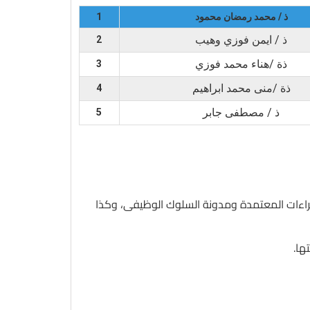
ذ / محمد رمضان محمود
1
ذ / ايمن فوزي وهيب
2
ذة /هناء محمد فوزي
3
ذة /منى محمد ابراهيم
4
ذ / مصطفى جابر
5
الإجراءات المعتمدة ومدونة السلوك الوظيفى، وكذا