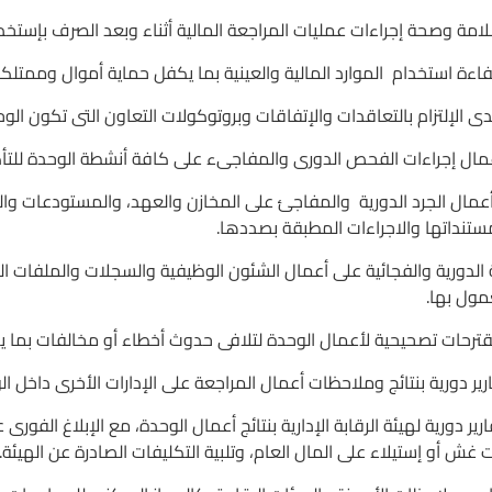
 أعمال الجرد الدورية والمفاجئ على المخازن والعهد، والمستودعات وال
تنداتها والاجراءات المطبقة بصددها.
عة الدورية والفجائية على أعمال الشئون الوظيفية والسجلات والملفا
مول بها.
قارير دورية لهيئة الرقابة الإدارية بنتائج أعمال الوحدة، مع الإبلاغ الفو
ات غش أو إستيلاء على المال العام، وتلبية التكليفات الصادرة عن الهيئة.