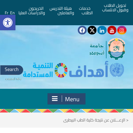
تحويل الطلاب
خدمات
هيئة التدريس
الخريجون
وقبول الانتساب
bar
الطلاب
والعاملين
والدراسات العليا
En
Fr
Search
for:
Menu
<
الإعـــلان عن نتيجة كلية الطب البيطرى