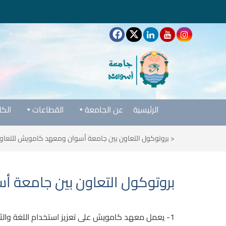
الرئيسية
عن الجامعة
القطاعات
الكل
<
بروتوكول التعاون بين جامعة أسوان ومعهد كامويش للتعاون ا
بروتوكول التعاون بين جامعة أس
1- يعمل معهد كامويش على تعزيز استخدام اللغة والثقافة البرتغالية ونشرهما فى العالم من خلال برامج مشتركة مع مؤسسات اجنبية للتعليم العالى