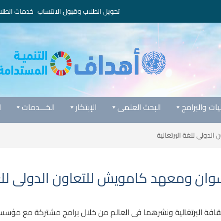
تحويل الطلاب وقبول الانتساب
خدمات الطلا
يات والبرامج
البحث العلمى
الإبتكار
الخـــدمات
ا
لدولى للغة البرتغالية
وان ومعهد كامويش للتعاون الدولى للغة