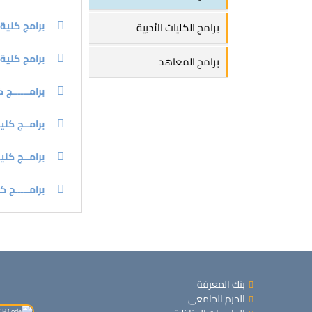
برامج كلية
برامج الكليات الأدبية
برامج كلية
برامج المعاهد
برامــــــج ك
برامــج كليـ
برامــج كل
برامـــــج ك
بنك المعرفة
الحرم الجامعى