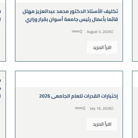
تكليف الأستاذ الدكتور محمد عبدالعزيز مهلل
ف
قائما بأعمال رئيس جامعة أسوان بقرار وزاري
ا
news
August 3, 2026
اقرأ المزيد
ج
ج
إختبارات القدرات للعام الجامعى 2026
ا
news
July 16, 2026
اقرأ المزيد