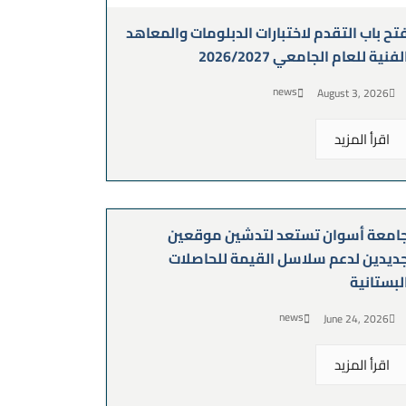
تح باب التقدم لاختبارات الدبلومات والمعاهد
لفنية للعام الجامعي 2026/2027
news
August 3, 2026
اقرأ المزيد
امعة أسوان تستعد لتدشين موقعين
ديدين لدعم سلاسل القيمة للحاصلات
لبستانية
news
June 24, 2026
اقرأ المزيد