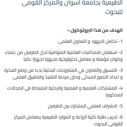
الطبيعية بجامعة أسوان والمركز القومى
للبحوث
الهدف من هذا البروتوكول :-
1- تكامل الجهود و التعاون العلمى
2- استغلال الامكانيات العلمية المتوافرة لدى الطرفين من علماء
وكوادر مؤهلة و معامل تكنولوجية مجهزة تجهيزا عاليا
3- التنسيق والتعاون في المشروعات البحثية بدءا من وضع الفكرة
و اعداد التصور المبدئى وحتى مرحلة التنفيذ والتطبيق العلمى
4- المشاركات العلمية و العملية والبحثية المتبادلة في المجالات
المذكورة
5- الاشراف العلمي المشترك بين الطرفين
6- تدريب طلبة كلية الزراعة و الموارد الطبيعية بمعامل المركز
القومي للبحوث