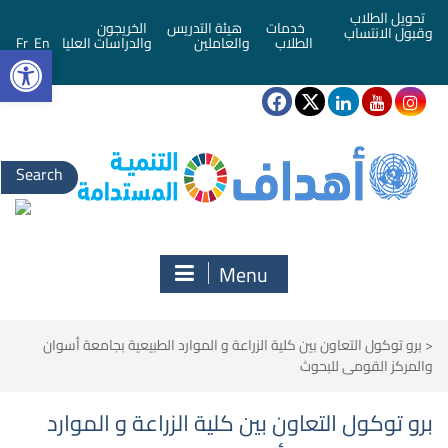
تحويل الطلاب
خدمات
هيئة التدريس
الخريجون
وقبول الانتساب
bar
الطلاب
والعاملين
والدراسات العليا
En
Fr
Search
for:
Menu
<
برو توكول التعاون بين كلية الزراعة و الموارد الطبيعية بجامعة أسوان
والمركز القومى للبحوث
برو توكول التعاون بين كلية الزراعة و الموارد