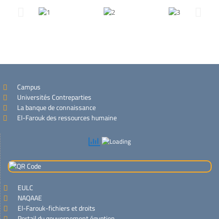
Campus
Universités Contreparties
La banque de connaissance
El-Farouk des ressources humaine
EULC
NAQAAE
El-Farouk-fichiers et droits
Portail du gouvernement égyptien