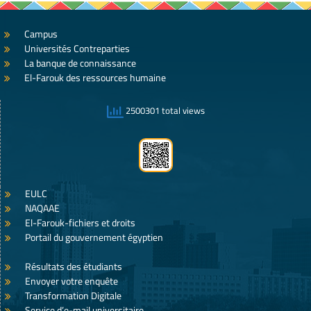
Campus
Universités Contreparties
La banque de connaissance
El-Farouk des ressources humaine
2500301 total views
EULC
NAQAAE
El-Farouk-fichiers et droits
Portail du gouvernement égyptien
Résultats des étudiants
Envoyer votre enquête
Transformation Digitale
Service d’e-mail universitaire