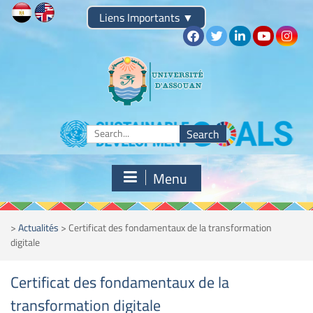
Skip
Liens Importants
▼
to
content
Search
for:
Menu
>
Actualités
>
Certificat des fondamentaux de la transformation
digitale
Certificat des fondamentaux de la
transformation digitale