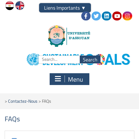
Liens Importants
▼
Menu
>
Contactez-Nous
>
FAQs
FAQs