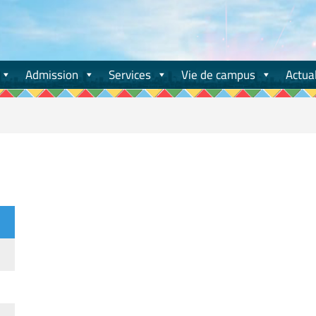
Admission
Services
Vie de campus
Actual