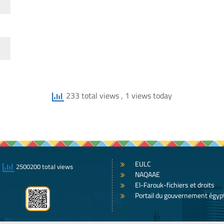
233 total views
, 1 views today
EULC
2500200 total views
NAQAAE
El-Farouk-fichiers et droits
Portail du gouvernement égyp