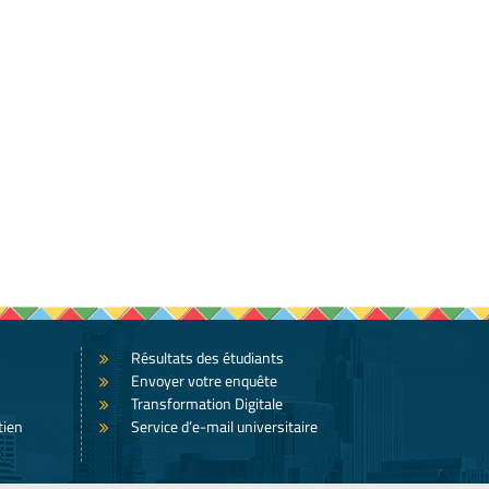
Résultats des étudiants
Envoyer votre enquête
Transformation Digitale
tien
Service d’e-mail universitaire