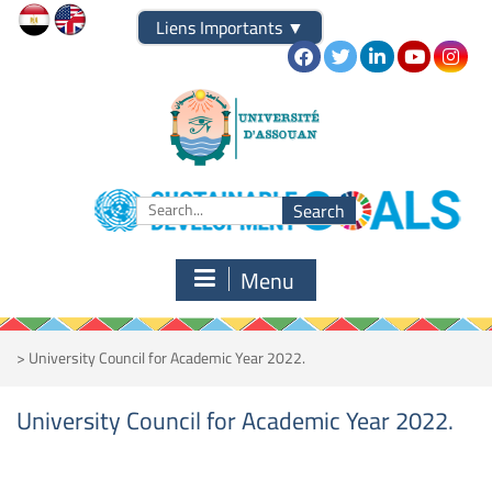
Skip
Liens Importants
▼
to
content
Search
for:
Menu
>
University Council for Academic Year 2022.
University Council for Academic Year 2022.