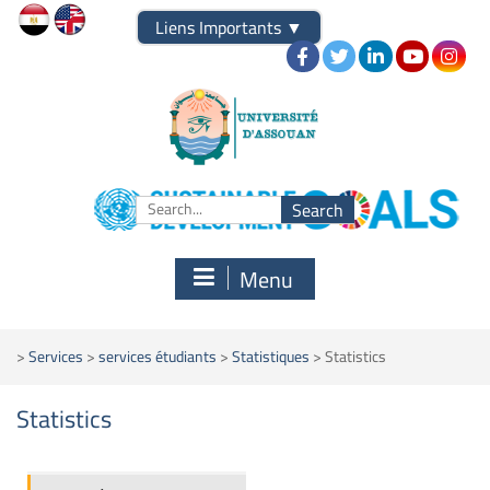
Liens Importants
▼
Menu
>
Services
>
services étudiants
>
Statistiques
>
Statistics
Statistics