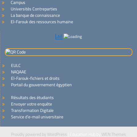
Campus
Universités Contreparties
La banque de connaissance
El-Farouk des ressources humaine
EULC
NAQAAE
El-Farouk-fichiers et droits
Portail du gouvernement égyptien
Résultats des étudiants
Envoyer votre enquête
Transformation Digitale
Service d’e-mail universitaire
Proudly powered by WordPress
|
Education Hub by
WEN Themes