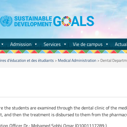
Admission
Services
Vie de campus
Actual
ires d’éducation et des étudiants
>
Medical Administration
>
Dental Departm
re the students are
examined through the dental clinic of the med
, and then the treatment is disbursed to them from the pharmac
ation Officer Dr.: Mohamed Sobhi Omar (01001117289 )