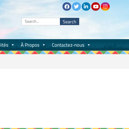
Search
for:
ités
À Propos
Contactez-nous