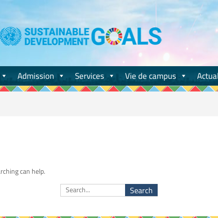
Admission
Services
Vie de campus
Actual
rching can help.
Search
for: