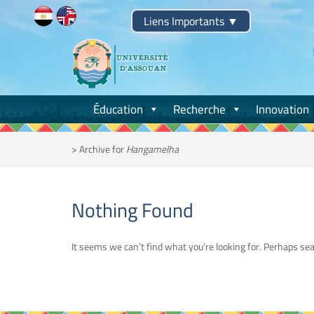
Skip
Liens Importants
▼
to
content
Éducation
Recherche
Innovation
>
Archive for
Hangamelha
Nothing Found
It seems we can’t find what you’re looking for. Perhaps sea