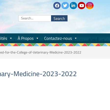
Search
for:
ités
À Propos
Contactez-nous
feed-for-the-College-of-Veterinary-Medicine-2023-2022
rinary-Medicine-2023-2022