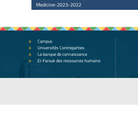
navigation
Medicine-2023-2022
Campus
Universités Contreparties
La banque de connaissance
El-Farouk des ressources humaine