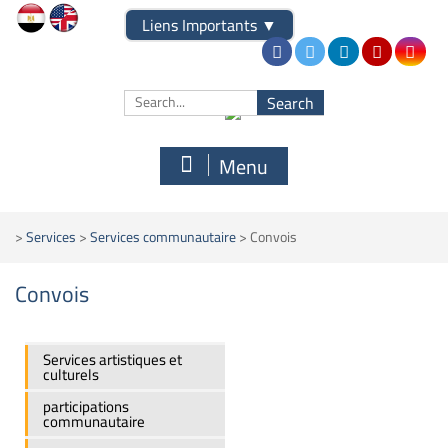
Liens Importants
▼
Menu
>
Services
>
Services communautaire
>
Convois
Convois
Services artistiques et
culturels
participations
communautaire