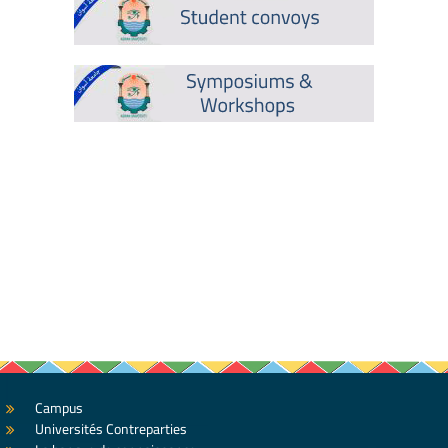
Campus
Universités Contreparties