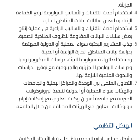
الجزيئة.
استخدام أحدث التقنيات والأساليب البيولوجية لرفع الكفاءة
الإنتاجية لبعض سلالات نباتات المناطق الحارة.
استخدام أحدث التقنيات والأساليب الزراعية فى عملية إنتاج
بعض سلالات النباتات المقاومة للظروف المناخية الصعبة.
جذب المشاريع البحثية سواء المحلية أو الدولية المهتمة
بدراسة نباتات المناطق الحارة الزراعية أو الطبية
ومستخلصاتها، فسيولوجيا البيئة، دراسات الميكروبيولوجيا
ودراسات البيولوجيا الجزيئية والجينومية مع توفير الدراسات
والبحوث العلمية اللازمة لها.
التعاون العلمى بين الوحدة والمراكز البحثية والجامعات
والهيئات سواء المحلية أو الدولية لتنفيذ البروتوكولات
المبرمة مع جامعة أسوان وكلية العلوم، مع إمكانية إبرام
بروتوكلات التعاون مع الهيئات المختلفة من خلال الجامعة.
الهيكل التنظيمي
يشكل مجلس إدارة الوحدة بناءًا على قرار الأستاذ الدكتور/