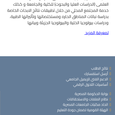
العلمى (الدراسات العليا والبحوث) للكلية والجامعة و كذلك
خدمة المجتمع المحلي من خلال تطبيقات نتائج الابحاث الخاصة
بدراسة نباتات المناطق الحاره ومستخلصاتها وتأثيراتها الطبية،
ودراسات بيولوجيا الخلية والبيولوجيا الجزيئة وبيانها
لمعرفة المزيد
نتائج الطلاب
أرسل استفسارك
الدعم الفني للإيميل الجامعي
أساسيات التحول الرقمي
بوابة الحكومة المصرية
نظام الملفات والاستحقاقات
اتحاد مكتبات الجامعات المصرية
الهيئة القومية لضمان جودة التعليم