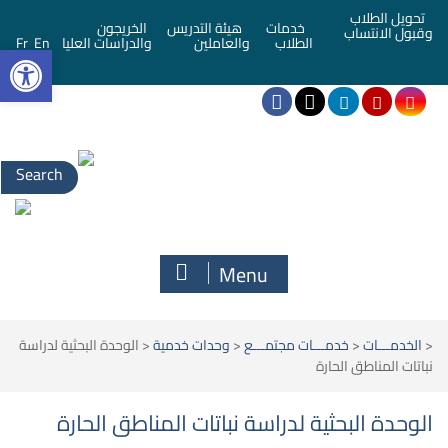
تحويل الطلاب
خدمات
هيئة التدريس
الخريجون
وقبول الانتساب
bar
الطلاب
والعاملين
والدراسات العليا
En
Fr
Menu
<
الخدمـــات
<
خدمـــات مجتمـــع
<
وحدات خدمية
<
الوحدة البحثية لدراسة
نباتات المناطق الحارة
الوحدة البحثية لدراسة نباتات المناطق الحارة