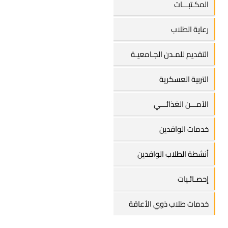
المكـتبـــات
رعاية الطلاب
التقديم للمـدن الجـامعيـة
التربية العسكرية
الأمـــن الغذائـــي
خدمات الوافدين
أنشطة الطلاب الوافدين
إحصـائـيات
خدمات طلاب ذوي الأعاقة