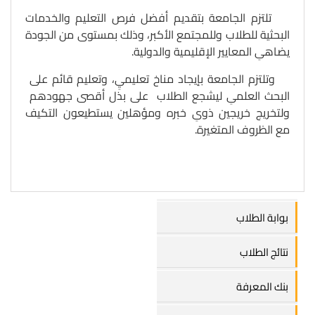
تلتزم الجامعة بتقديم أفضل فرص التعليم والخدمات
البحثية للطلاب وللمجتمع الأكبر، وذلك بمستوى من الجودة
يضاهىِ المعايير الإقليمية والدولية.
وتلتزم الجامعة بإيجاد مناخ تعليميِ، وتعليم قائم على
البحث العلمىِ ليشجع الطلاب على بذل أقصى جهودهم
ولتخريج خريجين ذوىِ خبره ومؤهلين يستطيعون التكيف
مع الظروف المتغيرة.
بوابة الطلاب
نتائج الطلاب
بنك المعرفة