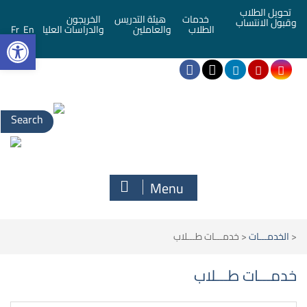
تحويل الطلاب
خدمات
هيئة التدريس
الخريجون
وقبول الانتساب
bar
الطلاب
والعاملين
والدراسات العليا
En
Fr
Menu
<
الخدمـــات
<
خدمـــات طـــلاب
خدمـــات طـــلاب