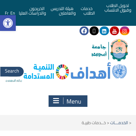
تحويل الطلاب
خدمات
هيئة التدريس
الخريجون
وقبول الانتساب
bar
الطلاب
والعاملين
والدراسات العليا
En
Fr
Menu
<
الخدمـــات
<
خــدمات طبيـة