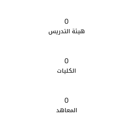
0
هيئة التدريس
0
الكليات
0
المعاهد