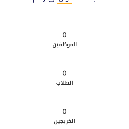
0
الموظفين
0
الطلاب
0
الخريجين