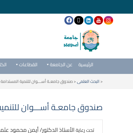
الرئيسية
عن الجامعة
القطاعات
الكل
<
البحث العلمى
<
صندوق جامعـة أســـوان للتنمية المستدامة
صندوق جامعـة أســـوان للتنمي
الأستاذ الدكتور/ أيمن محمود عثم
تحت رعاية