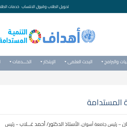
تحويل الطلاب وقبول الانتساب
خدمات الطلا
يات والبرامج
البحث العلمى
الإبتكار
الخـــدمات
ا
ة المستدامة
ان
لأستاذ الدكتور/ أحمد غــلاب
– رئيس جامعة أسوان، ا
– رئيس