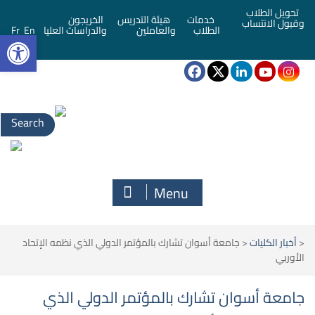
تحويل الطلاب
خدمات
هيئة التدريس
الخريجون
وقبول الانتساب
bar
الطلاب
والعاملين
والدراسات العليا
En
Fr
Search
for:
Menu
<
أخبار الكليات
<
جامعة أسوان تشارك بالمؤتمر الدولي الذي نظمه الإتحاد
الأوربي
جامعة أسوان تشارك بالمؤتمر الدولي الذي