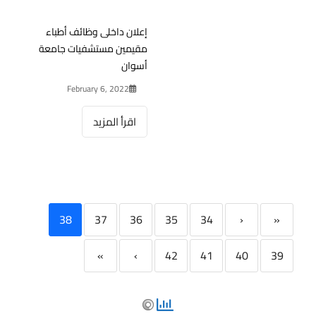
إعلان داخلى وظائف أطباء
مقيمين مستشفيات جامعة
أسوان
February 6, 2022
اقرأ المزيد
38
37
36
35
34
‹
«
»
›
42
41
40
39