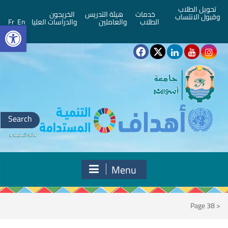
تحويل الطلاب
خدمات
هيئة التدريس
الخريجون
وقبول الانتساب
bar
الطلاب
والعاملين
والدراسات العليا
En
Fr
Search
for:
Menu
Page 38
<