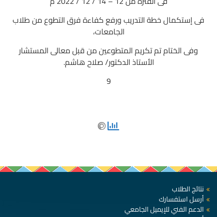
فى الفترة من 12 – 14 / 12 / 2022 م
فى إستكمال خطة التدريب ورفع كفاءة فرق التطوع من طلاب
الجامعات،
وفى الختام تم تكريم المتطوعين من قبل معالى المستشار
الأستاذ الدكتور/ صلاح هاشم.
9
نتائج الطلاب
أرسل استفسارك
الدعم الفني للإيميل الجامعي