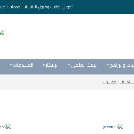
تحويل الطلاب وقبول الانتساب
خدمات الطلا
يات والبرامج
البحث العلمى
الإبتكار
الخـــدمات
ا
ـاحــات الخضــراء