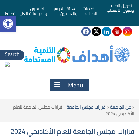
تحويل الطلاب
خدمات
هيئة التدريس
الخريجون
وقبول الانتساب
bar
الطلاب
والعاملين
والدراسات العليا
En
Fr
Search
for:
Menu
<
عن الجامعة
<
قرارات مجلس الجامعة
<
قرارات مجلس الجامعة للعام
الأكاديمي 2024
قرارات مجلس الجامعة للعام الأكاديمي 2024