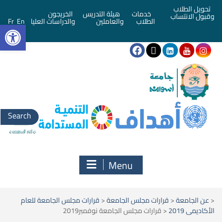
تحويل الطلاب
خدمات
هيئة التدريس
الخريجون
وقبول الانتساب
bar
الطلاب
والعاملين
والدراسات العليا
En
Fr
Menu
<
عن الجامعة
<
قرارات مجلس الجامعة
<
قرارات مجلس الجامعة للعام
الأكاديمى 2019
<
قرارات مجلس الجامعة نوفمبر2019