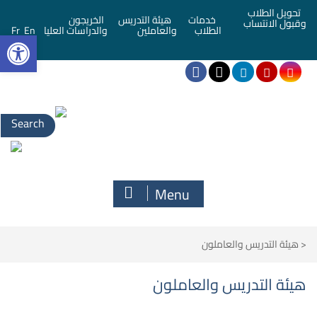
تحويل الطلاب
خدمات
هيئة التدريس
الخريجون
وقبول الانتساب
bar
الطلاب
والعاملين
والدراسات العليا
En
Fr
Menu
<
هيئة التدريس والعاملون
هيئة التدريس والعاملون