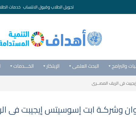
تحويل الطلاب وقبول الانتساب
خدمات الطلا
يات والبرامج
البحث العلمى
الإبتكار
الخـــدمات
ا
يجيبت فى الريف المصــرى
ـوان وشركـة ابت إسوسيتس إيجيبت فى ال