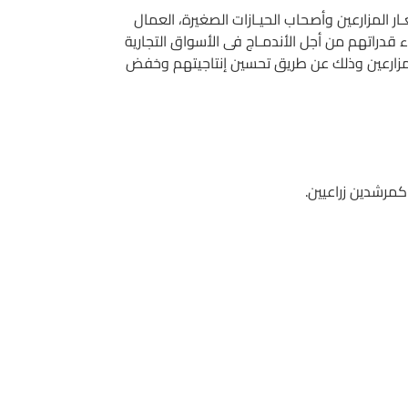
صعيد مصر، بما فى ذلك صغـار المزارعين وأصحاب الحيـازات الصغيرة، العمال
ء قدراتهم من أجل الأندمـاج فى الأسواق التجارية
 المزارعين وذلك عن طريق تحسين إنتاجيتهم وخفض