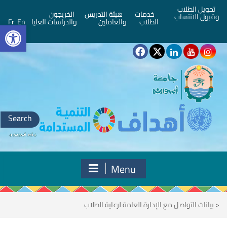
تحويل الطلاب
خدمات
هيئة التدريس
الخريجون
وقبول الانتساب
bar
الطلاب
والعاملين
والدراسات العليا
En
Fr
Search
for:
Menu
<
بيانات التواصل مع الإدارة العامة لرعاية الطلاب