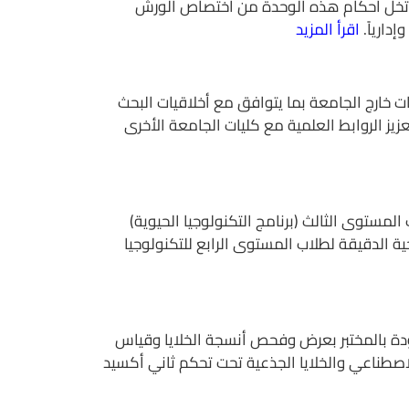
لا تخل أحكام هذه الوحدة من اختصاص الورش
دارياً.
اقرأ المزيد
ة للجهات خارج الجامعة بما يتوافق مع أخلاقيات البحث
زيز الروابط العلمية مع كليات الجامعة الأخرى
مستوى الثالث (برنامج التكنولوجيا الحيوية)
حية الدقيقة لطلاب المستوى الرابع للتكنولوجيا
وجودة بالمختبر بعرض وفحص أنسجة الخلايا وقياس
لاصطناعي والخلايا الجذعية تحت تحكم ثاني أكسيد