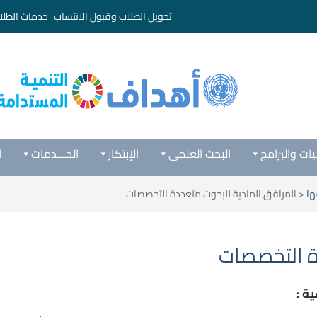
تحويل الطلاب وقبول الانتساب
خدمات الطلا
يات والبرامج
البحث العلمى
الإبتكار
الخـــدمات
ا
ها
<
المرافق المادية للبحوث متعددة التخصصات
ة التخصصات