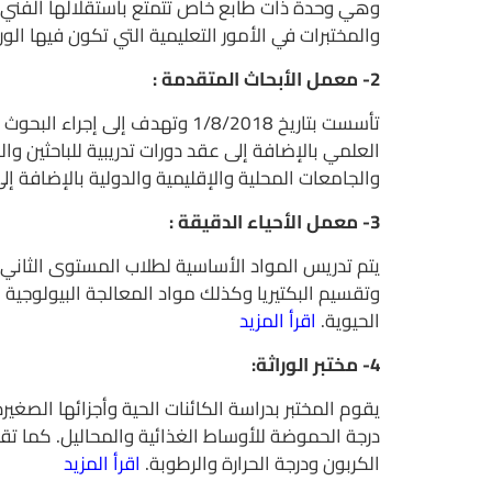
وهي وحدة ذات طابع خاص تتمتع باستقلالها الفني و
والمختبرات في الأمور التعليمية التي تكون فيها الورش أ
2- معمل الأبحاث المتقدمة :
تأسست بتاريخ 1/8/2018 وتهدف 
العلمي بالإضافة إلى عقد دورات تدريبية للباحثين و
والجامعات المحلية والإقليمية والدولية بالإضافة إ
3- معمل الأحياء الدقيقة :
يتم تدريس المواد الأساسية لطلاب المستوى الثاني 
وتقسيم البكتيريا وكذلك مواد المعالجة البيولوجية لم
الحيوية.
اقرأ المزيد
4- مختبر الوراثة:
يقوم المختبر بدراسة الكائنات الحية وأجزائها الصغ
درجة الحموضة للأوساط الغذائية والمحاليل. كما تق
الكربون ودرجة الحرارة والرطوبة.
اقرأ المزيد