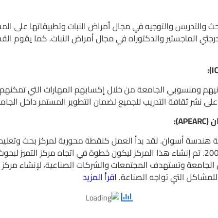
بحث والتدريس والتوجيه في مجال أمراض النبات وتطبيقاتها على ال
جتي الماجستير والدكتوراه في مجال أمراض النبات. كما يقوم القس
نيهم ومنسوبي الجامعة من خلال إكسابهم المهارات التي تمكنهم
على نشر ثقافة التدريب للجميع لضمان التطوير المستمر داخل الجا
 هندسة أسوان. لقد بدأ العمل كنقطة محورية لمركز بحث وتعليم 
للطاقة المتجددة وخدمتها إلكترونيًا في أواخر عام 2007. تم إنشاء هذا المركز ليكون خطوة في
 تعمل داخل الجامعة وتستهدف المجتمعات والشركات الصناعية، لإنشاء 
 للمشاكل التي تواجه الصناعة.
اقرأ المزيد