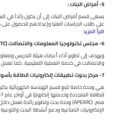
5- أمراض النبات :
يسعى قسم أمراض النبات إلى أن يكون رائداً في ال
على طلاب الدراسات العليا وإعدادهم للحصول على در
اقرأ المزيد
6- مجلس تكنولوجيا المعلومات والاتصالات (ICTC):
ويهدف إلى تطوير أداء أعضاء هيئة التدريس ومعاو
والاتصالات في خدمة العملية التعليمية. كما تعمل 
7- مركز بحوث تطبيقات إلكترونيات الطاقة بأسوان (APEARC):
هي وحدة خاصة تتبع قسم الهندسة الكهربائية بكلية
مصر. (APEARC) وحدة بحث وتطوير رائدة
الإلكترونيات الصناعية ودعم أنشطة البحث والتوعية