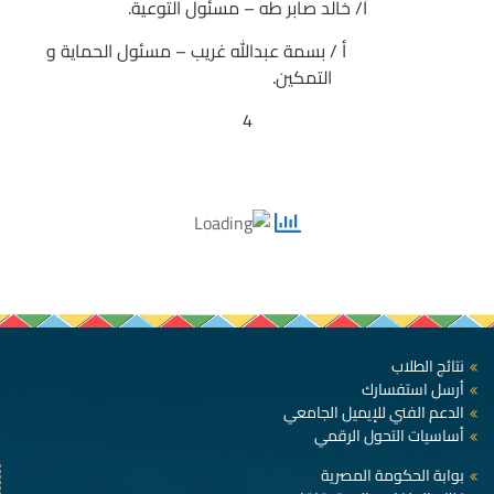
أ/ خالد صابر طه – مسئول التوعية.
أ / بسمة عبدالله غريب – مسئول الحماية و
التمكين.
4
نتائج الطلاب
أرسل استفسارك
الدعم الفني للإيميل الجامعي
أساسيات التحول الرقمي
بوابة الحكومة المصرية