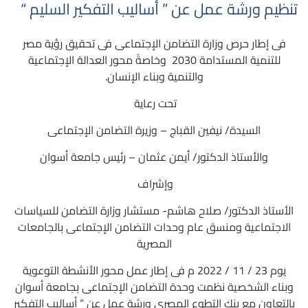
تنظيم ورشة عمل عن ” أساليب التفكير السليم “
فى إطار حرص وزارة التضامن الإجتماعى فى تحقيق رؤية مصر
للتنمية المستدامة 2030 وخاصةً محور العدالة الإجتماعية
والتنمية وبناء الإنسان.
تحت رعاية
السيدة/ نيفين القباج – وزيرة التضامن الإجتماعى
والأستاذ الدكتور/ أيمن عثمان – رئيس جامعة أسوان
وإشراف
الأستاذ الدكتور/ صلاح هاشم-
مستشار وزارة التضامن للسياسات
الاجتماعية
ومنسق عام وحدات التضامن الإجتماعى بالجامعات
المصرية
يوم 23 / 11 / 2022 م فى إطار عمل محور الأنشطة التوعوية
وبناء الشخصية نظمت وحدة التضامن الإجتماعى بجامعة أسوان
بالتعاون مع بنك التطوع المصرى
ورشة عمل عن ” أساليب التفكير