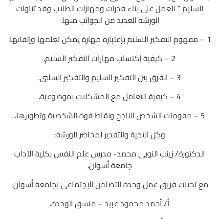
السليم ” للعمل على بناء قدرات ومهارات الطلاب وقد تناولت
الورشة العديد من الجوانب منها:
1 – مفهوم التفكير السليم بإعتباره مهارة يمكن تعلمها وإتقانها.
2 – كيفية إكتساب مهارات التفكير السليم.
3 – الفرق بين التفكير السليم والتفكير السلبى.
4 – كيفية التعامل مع المشكلات بموضوعية.
5 – مقومات الشخص الناجح ونقاط قوة الشخصية وتطويرها.
وكل التحية والتقدير لمحاضر الورشة:
الدكتورة/ زينب النوبى محمد- مدرس علم النفس بكلية الآداب
جامعة أسوان.
مع تحيات فريق عمل وحدة التضامن الإجتماعى بجامعة أسوان:
أ/ أحمد محمود عبيد – منسق الوحدة.