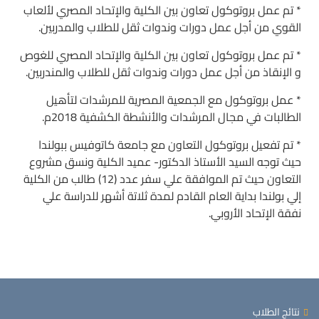
* تم عمل بروتوكول تعاون بين الكلية والإتحاد المصري لألعاب
القوي من أجل عمل دورات وندوات ثقل للطلاب والمدربين.
* تم عمل بروتوكول تعاون بين الكلية والإتحاد المصري للغوص
و الإنقاذ من أجل عمل دورات وندوات ثقل للطلاب والمندربين.
* عمل بروتوكول مع الجمعية المصرية للمرشدات لتأهيل
الطالبات في مجال المرشدات والأنشطة الكشفية 2018م.
* تم تفعيل بروتوكول التعاون مع جامعة كاتوفيس ببولندا
حيث توجه السيد الأستاذ الدكتور- عميد الكلية ونسق مشروع
التعاون حيث تم الموافقة علي سفر عدد (12) طالب من الكلية
إلي بولندا بداية العام القادم لمدة ثلاتة أشهر للدراسة علي
نفقة الإتحاد الأروبي.
نتائج الطلاب