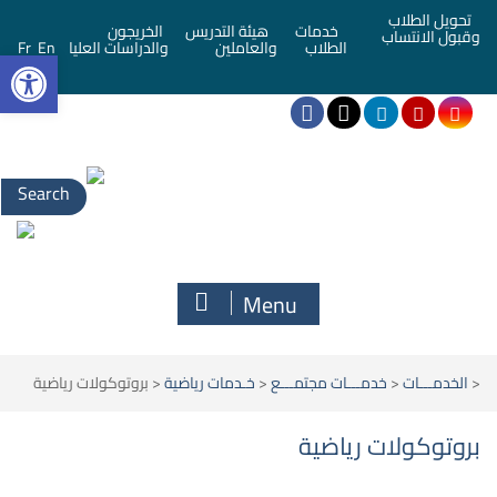
تحويل الطلاب
خدمات
هيئة التدريس
الخريجون
وقبول الانتساب
bar
الطلاب
والعاملين
والدراسات العليا
En
Fr
Menu
<
الخدمـــات
<
خدمـــات مجتمـــع
<
خـدمات رياضية
<
بروتوكولات رياضية
بروتوكولات رياضية