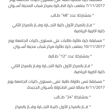
7/11/2017 بملعب كرة الطــائرة بمركز شباب المدينة أســوان.
* بمشاركة عدد “48” طـالب.
* فـاز بالمركز الأول كلية التجــارة وفــاز بالمركز الثاني
كلية التربية الرياضية.
* مسابقة كرة طائرة طالبات علي مستوى كليات الجامعة يوم
10/11/2017 بملعب كرة طائرة مركز شباب مدينة أســوان.
* بمشاركة عدد “12” طـالبة.
* فـاز بالمركز الأول كلية التجــارة وفـاز بالمركز الثاني
كلية التربية الرياضية.
* مسابقة تنس طاولة طلبة عليى مستوى كليات الجامعة يوم
6/11/2017 بصالة تنس الطـاولة بأسـوان الجديدة.
* بمشاركة “24” طــالب.
* فــاز بالمركـز الأول كليـة التجــارة وفــاز بالمركز