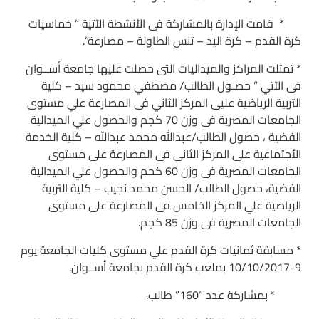
* قامت الإدارة بالمشاركة فى الأنشطة الآتية ” خماسيات
كرة القدم – كرة اليد – تنس الطاولة – مصارعة”.
* تمثلت المراكز والميداليات التى حصلت عليها جامعة أســوان
فى الآتي ” حصـول الطالب/ مصطفي محمود سيد – كلية
التربية الرياضية عليى المركز الثاني فى المصارعة علي مستوى
الجامعات المصرية فى وزن 70 كجم والحصول علي الميدالية
الفضية ، حصول الطالب/عبدالله محمد عبدالله – كلية الخدمة
الأجتماعية على المركز الثانى فى المصارعة على مستوى
الجامعات المصرية فى وزن 60 كحم والحصول علي الميدالية
الفضية، حصول الطالب/ الحسن محمد نجيب – كلية التربية
الرياضية علي المركز الخامس فى المصارعة على مستوى
الجامعات المصرية فى وزن 85 كجم.
* مسابقة ثمانيات كرة القدم علي مستوى كليات الجامعة يوم
9-10/10/2017 بملعب كرة القدم بجامعة أســوان.
* بمشاركة عدد “160” طالب.