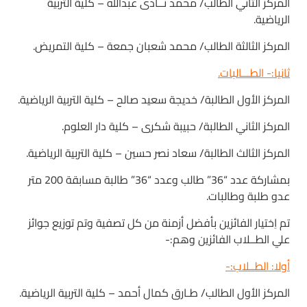
المركز الثاني الطالب/ محمد نــادى عبدالله – كلية التربية
الرياضية.
المركز الثالثة الطالب/ محمد شعبان جمعة – كلية التمريض.
ثانيا:- الطـــالبات.
المركز الأول الطالبة/ خديجة سعيد صالح – كلية التربية الرياضية.
المركز الثاني الطالبة/ حبيبة شكرى – كلية دار العلوم.
المركز الثالث الطالبة/ سعاد نصر حسين – كلية التربية الرياضية.
بمشاركة عدد “36” طالب وعدد “36” طالبة مسابقة 200 متر
عدو طلبة وطالبات.
تم اِختيار الفائزين بأفضل أزمنة من كل تصفية وتم توزيع جوائز
علي الطــلاب الفائزين وهم:-
أولا: الطــلاب:-
المركز الأول الطالب/ طـارق كمال أحمد – كلية التربية الرياضية.