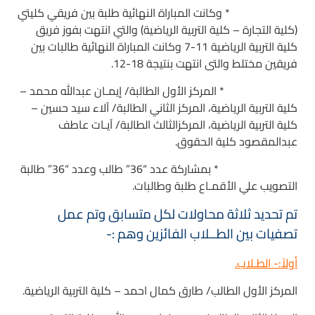
* وكانت المباراة النهائية طلبة بين فريقي كليتي
(كلية التجارة – كلية التربية الرياضية) والتي انتهت بفوز فريق
كلية التربية الرياضية 11-7 وكانت المباراة النهائية طالبات بين
فريقين مختلط والتى انتهت بنتيجة 18-12.
* المركز الأول الطالبة/ إيمـان عبدالله محمد –
كلية التربية الرياضية، المركز الثاني الطالبة/ آلاء سيد حسين –
كلية التربية الرياضية، المركزالثالث الطالبة/ آيـات عاطف
عبدالمقصود كلية الحقوق.
* بمشاركة عدد “36” طالب وعدد “36” طالبة
التصويب علي الأقمـاع طلبة وطالبات.
تم تحديد ثلاثة محاولات لكل متسابق وتم عمل
تصفيات بين الطــلاب الفائزين وهم :-
أولاً:- الطـلاب.
المركز الأول الطالب/ طارق كمال احمد – كلية التربية الرياضية.