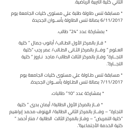
الثاني كلية التربية الرياضية.
* مسابقة تنس طاولة طلبة علي مستوى كليات الجامعة يوم
6/11/2017 بصالة تنس الطاولة بأســوان الجديدة
* بمشاركة عدد “24” طالب.
* فـاز بالمركز الأول الطـالب/ أبانوب جمال ” كلية
العـلوم ” وفــاز بالمركز الثـانى الطـالب/ عمر رجب “كلية
التجــارة” وفـاز بالمركز الثالث الطالب/ ماجد نـاروز ” كلية
التجــارة”.
* مسابقة تنس طـاولة علي مستوى كليات الجامعة يوم
7/11/2017 بصالة تنس الطـاولة بأســوان الجديدة.
* بمشاركة عدد “10” طالبات.
* فــاز بالمركز الأول الطالبة/ أيمان بدرى ” كلية
التجارة” – وفــاز بالمركز الثاني الطالبة/ الهنوف محمد إبراهيم
“كلية التمريض” – وفـاز بالمركز الثالث الطالبة / منار أحمد ”
كلية الخدمة الأجتماعية”.