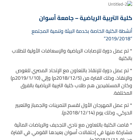
كلية التربية الرياضية – جامعة أسوان
أنشطة الكلية الخاصة بخدمة البيئة وتنمية المجتمع
“2019/2018”
* تم عمل دورة للإصابات الرياضية والإسعافات الأولية للطلاب
بالكلية
* تم عمل دورة للإنقاذ بالتعاون مع الإتحاد المصري للغوص
والإنقاذ، وذلك الفترة من (2018/12/5م) وإلي (2019/1/10م)
وكان المستفيدين هم طلاب كلية التربية الرياضية بالفرق
المختلفة.
* تم عمل المهرجان الأول لقسم التمرينات والجمباز والتعبير
الحركي، وذلك يوم (2018/12/14م).
* قامت الكلية بالتعاون مع نادي التجديف والرياضات المائية
مشاركة منها في إحتفالات أسوان بعيدها القومي في الفترة
من (9-2018/1/11م).