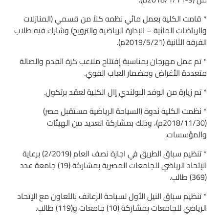
* قامت الكلية بعمل مائي نظمه كلاً من قسمي (المنازلات
والرياضات المائية – الإدارة الرياضية والترويح) وشارك فيه طلاب
الفرقة الثانية (2019/5/21م).
* تم عمل مهرجان بمناسبة إِفتتاح ملاعب كرة القدم والصالة
متعددة الأغراض ومضمار العاب القوي.
* تم زيارة من الوفد البولندي إال الكلية لعقد برتكول.
* نظمت الكلية ندوة (السياحة الرياضية مستقبل مصر)
(2018/11/30م)، وذلك بمشاركة العديد من الهيئات
والمؤسسات.
* تنظيم سباق الطريق في اجازة نصف العام (2/2019) برعاية
الإتحاد الرياضي للجامعات المصرية بمشاركة (19) جامعة عدد
(369) طالب.
* تنظيم سباق النيل الأول لسباحة الزعانف بالتعاون مع الإتحاد
الرياضي للجامعات بمشاركة (10) جامعات و(119) طالب.