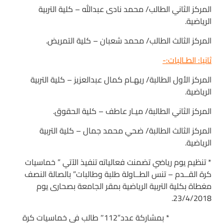
المركز الثاني الطالب/ محمد نادى عبدالله – كلية التربية
الرياضية.
المركز الثالث الطالب/ محمد شعبان – كلية التمريض.
ثانيا: الطـالبات:-
المركز الأول الطالبة/ ريهـام كمال عبدالعزيز – كلية التربية
الرياضية.
المركز الثاني الطالبة/ ميـار عاطف – كلية الحقوق.
المركز الثالث الطالبة/ ضحي محمد جمال – كلية التربية
الرياضية.
* تنظيم يوم رياضي تضمنت فعالياته تنفيذ الآتي ” خماسيات
كرة القــدم – تنس الطــاولة طلبة وطالبات” بالصالة النصف
مغطاة بكلية التربية الرياضية بمقر الجامعة بصحارى يوم
23/4/2018.
* بمشاركة عدد”112″ طالب فى خماسيات كرة