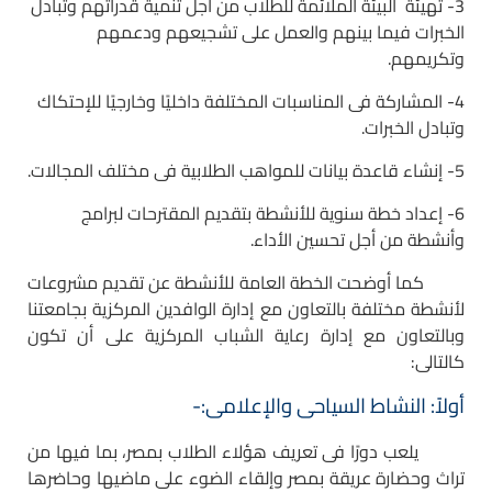
3- تهيئة البيئة الملائمة للطلاب من أجل تنمية قدراتهم وتبادل
الخبرات فيما بينهم والعمل على تشجيعهم ودعمهم
وتكريمهم.
4- المشاركة فى المناسبات المختلفة داخليًا وخارجيًا للإحتكاك
وتبادل الخبرات.
5- إنشاء قاعدة بيانات للمواهب الطلابية فى مختلف المجالات.
6- إعداد خطة سنوية للأنشطة بتقديم المقترحات لبرامج
وأنشطة من أجل تحسين الأداء.
كما أوضحت الخطة العامة للأنشطة عن تقديم مشروعات
لأنشطة مختلفة بالتعاون مع إدارة الوافدين المركزية بجامعتنا
وبالتعاون مع إدارة رعاية الشباب المركزية على أن تكون
كالتالى:
أولاً: النشاط السياحى والإعلامى:-
يلعب دورًا فى تعريف هؤلاء الطلاب بمصر، بما فيها من
تراث وحضارة عريقة بمصر وإلقاء الضوء على ماضيها وحاضرها