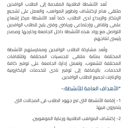
تُعد الأنشطة الطلابية المقدمة إلى الطلاب الوافدين
ملتقى هام لإكتشاف وتطوير المواهب، والعمل على تشجيع
الإبتكار والإبداع لدى الطلاب، كما تُعد الأنشطة مركز إشعاع
علمى وثقافى وإجتماعى ورياضى وفنى يتيح للطلاب الوافدين
التواصل مع رواد هذه الأنشطة داخل الجامعة وخارجها ومصدر
رئيسى لنتاجهم.
وتُعد مشاركة الطلاب الوافدين وممارستهم الأنشطة
المختلفة بمثابة ملتقى للجنسيات المختلفة وللثقافات
المختلفة للشعوب، وتعمل إدارة الجامعة على توفير كافة
الخدمات، بالإضافة إلى توفير نادى للخدمات الإلكترونية
والإنترنت لجميع الطلاب الوافدين.
*الأهداف العامة للأنشطة:-
1- إقامة الأنشطة التى تبرز جهود الطلاب فى المجالات التى
يتميزون فيها.
2- إكتشاف المواهب الطلابية ورعاية الموهوبين.