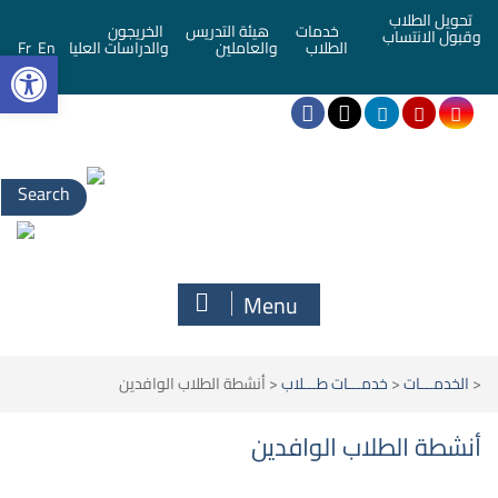
تحويل الطلاب
خدمات
هيئة التدريس
الخريجون
وقبول الانتساب
bar
الطلاب
والعاملين
والدراسات العليا
En
Fr
Menu
<
الخدمـــات
<
خدمـــات طـــلاب
<
أنشطة الطلاب الوافدين
أنشطة الطلاب الوافدين