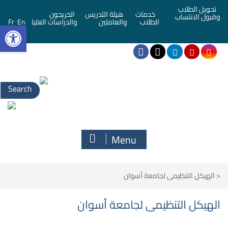
تحويل الطلاب
خدمات
هيئة التدريس
الخريجون
وقبول الانتساب
bar
الطلاب
والعاملين
والدراسات العليا
En
Fr
Menu
<
الهيكل التنظيمى لجامعة أسوان
الهيكل التنظيمى لجامعة أسوان