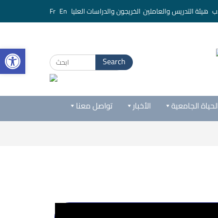
ب
هيئة التدريس والعاملين
الخريجون والدراسات العليا
En
Fr
bar
لحياة الجامعية
الأخبار
تواصل معنا