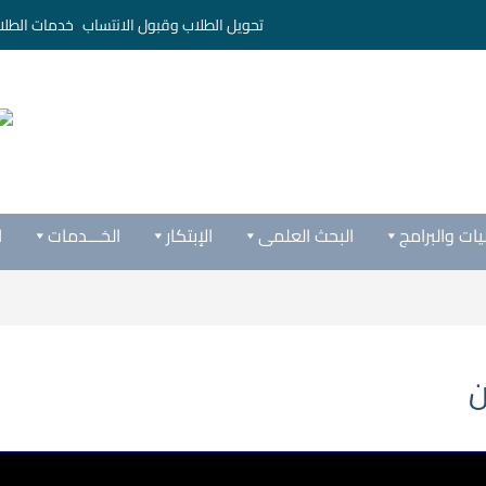
تحويل الطلاب وقبول الانتساب
خدمات الطلا
يات والبرامج
البحث العلمى
الإبتكار
الخـــدمات
ا
ن