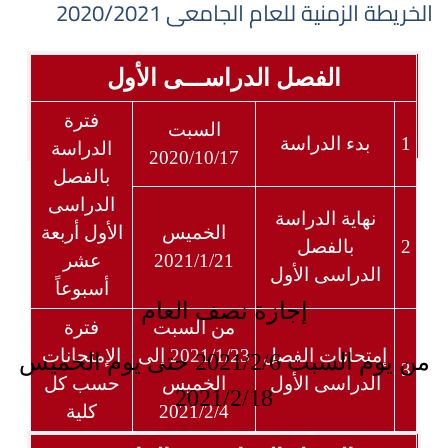
الخريطة الزمنية للعام الجامعى 2020/2021
الفصل الدراســـى الأول
فترة
السبت
1
بدء الدراسة
الدراسة
2020/10/17
بالفصل
الدراسى
نهاية الدراسة
الخميس
الأول أربعة
2
بالفصل
2021/1/21
عشر
الدراسى الأول
أسبوعاً
إجازة نصف العام
من السبت
فترة
إمتحانات الفصل
2021/1/23 إلى
الإمتحانات
من يوم السبت 2021/2/6 حتى يوم الخميس
3
الدراسى الأول
الخميس
حسب كل
2021/2/18
2021/2/4
كلية