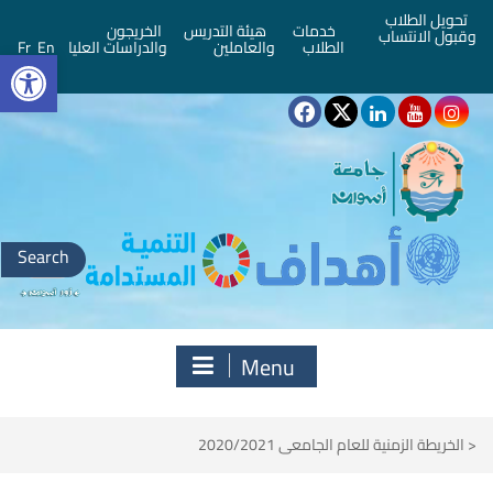
تحويل الطلاب
خدمات
هيئة التدريس
الخريجون
وقبول الانتساب
bar
الطلاب
والعاملين
والدراسات العليا
En
Fr
Search
for:
Menu
<
الخريطة الزمنية للعام الجامعى 2020/2021