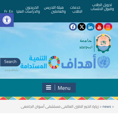
تحويل الطلاب
خدمات
هيئة التدريس
الخريجون
وقبول الانتساب
bar
الطلاب
والعاملين
والدراسات العليا
En
Fr
Search
for:
Menu
<
news
<
زيارة الخبير الطبى العالمى مستشفى أسوان الجامعى