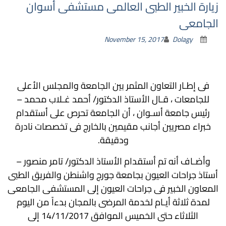
زيارة الخبير الطبى العالمى مستشفى أسوان
الجامعى
November 15, 2017
Dolagy
فى إطـار التعاون المثمر بين الجامعة والمجلس الأعلى
للجامعات ، قـال الأستاذ الدكتور/ أحمد غـلاب محمد –
رئيس جامعة أسـوان ، أن الجامعة تحرص على أستقدام
خبراء مصريين أجانب مقيمين بالخارج فى تخصصات نادرة
ودقيقة.
وأضـاف أنه تم أستقدام الأستاذ الدكتور/ تامر منصور –
أستاذ جراحات العيون بجامعة جورج واشنطن والفريق الطبى
المعاون الخبير فى جراحات العيون إلى المستشفى الجامعى
لمدة ثلاثة أيـام لخدمة المرضى بالمجان بدءاً من اليوم
الثلاثاء حتى الخميس الموافق 14/11/2017 إلى