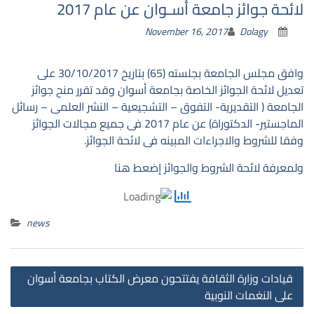
لائحة جوائز جامعة أسـوان عن عام 2017
November 16, 2017
Dolagy
وافق مجلس الجامعة بجلسته (65) بتاريخ 30/10/2017 على
تعديل لائحة الجوائز الخاصة بجامعة أسوان وقد تقرر منح جوائز
الجامعة ( التقديرية- التفوق – التشجيعية – النشر العلمى – رسائل
الماجستير- الدكتوراة) عن عام 2017 فى جميع مجالات الجوائز
وفقا للشروط والاجراءات المبينه فى لائحة الجوائز.
ولمعرفة لائحة الشروط والجوائز
إضعط هنا
news
st
قيادات وزارة الثقافة يفتتحون معرض الكتاب بجامعة أسوان
on
على النغمات النوبية