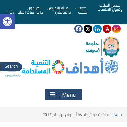
تحويل الطلاب
خدمات
هيئة التدريس
الخريجون
وقبول الانتساب
bar
الطلاب
والعاملين
والدراسات العليا
En
Fr
Search
for:
Menu
<
news
<
لائحة جوائز جامعة أسـوان عن عام 2017