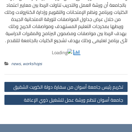
بالجامعة أن ورشة العمل والتدريب تناولت الربط بين معايير اعتماد
الكليات وبرنامج ونظم الإمتحانات والتقويم وإدارة الكنترولات وذلك
من خلال عرض جداول المواصفات للورقة الامتحانية الجيدة
وربطها بمخرجات التعليم المستهدف ومواصفات الخريج وذلك
بهدف الربط بين مواصفات ومضمون البرنامج والمقررات الدراسية
لأى برنامج تعليمى وذلك بهدف تشجيع الكليات بالجامعة للتقدم .
news
,
workshops
st
تكريم رئيس جامعة أسوان من سفارة دولة الكويت الشقيق
on
جامعة أسوان تنظم ورشة عمل لتشغيل ذوي الإعاقة