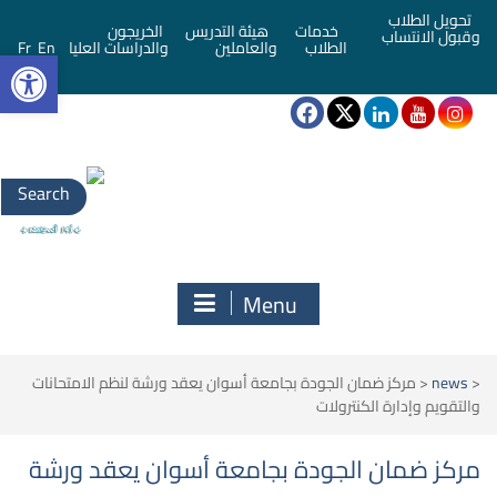
تحويل الطلاب
خدمات
هيئة التدريس
الخريجون
وقبول الانتساب
bar
الطلاب
والعاملين
والدراسات العليا
En
Fr
Search
for:
Menu
<
news
<
مركز ضمان الجودة بجامعة أسوان يعقد ورشة لنظم الامتحانات
والتقويم وإدارة الكنترولات
مركز ضمان الجودة بجامعة أسوان يعقد ورشة