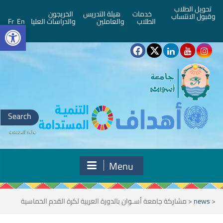
تحويل الطلاب
خدمات
هيئة التدريس
الخريجون
وقبول الانتساب
bar
الطلاب
والعاملين
والدراسات العليا
En
Fr
Search
for:
Menu
<
news
<
مشاركة جامعة أسـوان بالدورة العربية لكرة القدم الخماسية