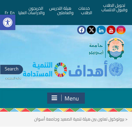
تحويل الطلاب
خدمات
هيئة التدريس
الخريجون
وقبول الانتساب
bar
الطلاب
والعاملين
والدراسات العليا
En
Fr
Search
for:
Menu
<
بروتوكول تعاون بين هيئة تنمية الصعيد وجامعة أسوان