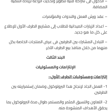
– الدخول فى شراكة فنية لتطوير وتحديث الزراعة لزيادة التنمية
المضافة.
– عقد ورش العمل والندوات والمؤتمرات.
– اعداد الزيارات الميدانية للطلاب إلى مشاريع الطرف الأول للإطلاع
على كل ما هو جديد.
– التبادل المشترك بين الطرفين فى عرض المنتجات الخاصة بكل
منهما من خلال منافذ بيع الطرف الآخر.
البند الثالث
الإلتزامات والمسئوليات
إلتزامات ومسئوليات الطرف الأول:-
1- العمل الجاد لإنجاخ هذا البروتوكول وضمان إستمراريته بين
الطرفين.
2- التعاون والتسيق المثمر والمستمر طوال مدة البروتوكول بما
يحقق الأهداف المنشودة منه.