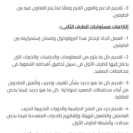
3- تقديم الدعم والعون اللازم وفقًا لما يتم التعاون فيه بين
الطرفين.
إلتزامات مسئوليات الطرف الثانى:-
1- العمل الجاد لإنجاح هذا البروتوكول وضمان إستمراريته بين
الطرفين.
2- تقديم كل ما يلزم من المعلومات والدراسات والخيرات التى
يحتاج إليها الطرف الأول فى سبيل تحقيق أهدافه التنموية فى
محافظات الصعيد.
3- تقديم كل ما هو جديد بشأن تثقيف وتدريب وتأهيل المتدربين
من أبناء محافظات الصعيد لمواكبة كل ما هو جديد فيما يخص
الطاقة.
4- تقديم جزء من المنح الدراسية والدورات التدريبية لتدريب
العاملين والتابعين للهيئة وإثقالهم بالخبرات المتعددة فيما يخص
مجالات وأنشطة الطرف الأول.