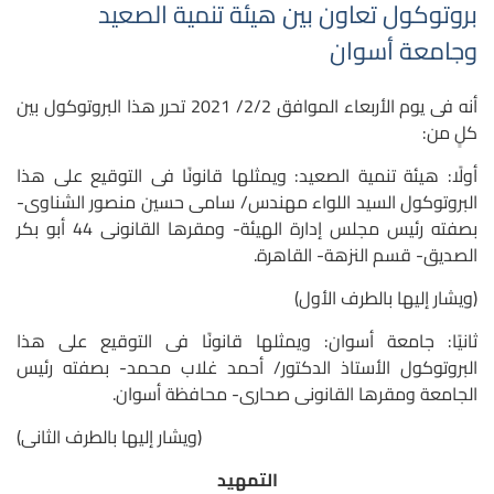
بروتوكول تعاون بين هيئة تنمية الصعيد
وجامعة أسوان
أنه فى يوم الأربعاء الموافق 2/2/ 2021 تحرر هذا البروتوكول بين
كلٍ من:
أولًا: هيئة تنمية الصعيد: ويمثلها قانونًا فى التوقيع على هذا
البروتوكول السيد اللواء مهندس/ سامى حسين منصور الشناوى-
بصفته رئيس مجلس إدارة الهيئة- ومقرها القانونى 44 أبو بكر
الصديق- قسم النزهة- القاهرة.
(ويشار إليها بالطرف الأول)
ثانيًا: جامعة أسوان: ويمثلها قانونًا فى التوقيع على هذا
البروتوكول الأستاذ الدكتور/ أحمد غلاب محمد- بصفته رئيس
الجامعة ومقرها القانونى صحارى- محافظة أسوان.
(ويشار إليها بالطرف الثانى)
التمهيد