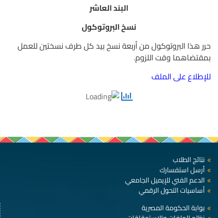
البند العاشر
نسخ البروتوكول
حرر هذا البروتوكول من أربعة نسخ بيد كل طرف نسختين للعمل
بمقتضاهما وقت اللزوم.
للإطلاع على الملف
نتائج الطلاب
أرسل استفسارك
الدعم الفني للإيميل الجامعي
أساسيات التحول الرقمي
بوابة الحكومة المصرية
نظام الملفات والاستحقاقات