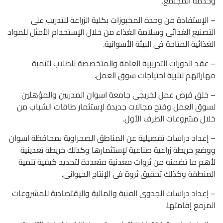
وخدمة المجتمع.
– الإستفادة من وحدة المخبوزات بكلية الزراعة للتدريب على
التصنيع الغذائى وسلامة الغذاء من خلال الإستخدام الأمثل للمواد
الغذائية المتاحة فى البيئة الأسوانية.
– عقد الدورات التدريبية العامة والمتخصصة للطلاب لتنمية
مهاراتهم لتلبية احتياجات سوق العمل.
– خلق فرص عمل لخريجى جامعة اسوان المدربين والمؤهلين
لسوق العمل وفتح مجالات جديدة لإستثمار طاقات الشباب من
خلال مشروعات الطرف الأول.
– إعداد دراسات تفصيلية عن المناطق الصحراوية بمحافظة اسوان
ووضع خريطة زراعية صناعية لإستثمارها وكذلك خريطة تعدينية
لأهم ما تضمنه من ثروات معدنية متعددة لتحديد كيفية تنمية
المنطقة وكذلك تحقيق ثروة فى الإنتاج الحيوانى.
– إعداد دراسات الجدوى الفنية والمالية والإقتصادية للمشروعات
المزمع إقامتها.