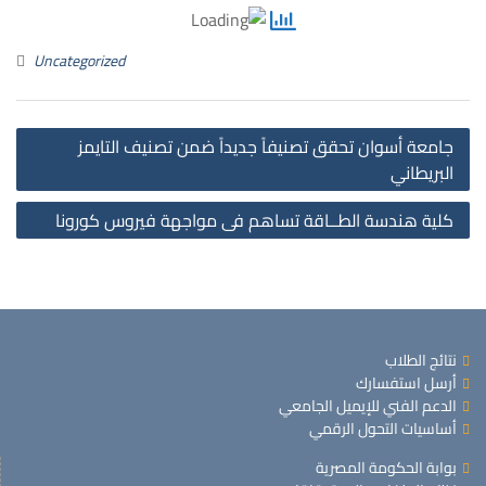
Uncategorized
st
جامعة أسوان تحقق تصنيفاً جديداً ضمن تصنيف التايمز
on
البريطاني
كلية هندسة الطــاقة تساهم فى مواجهة فيروس كورونا
نتائج الطلاب
أرسل استفسارك
الدعم الفني للإيميل الجامعي
أساسيات التحول الرقمي
بوابة الحكومة المصرية