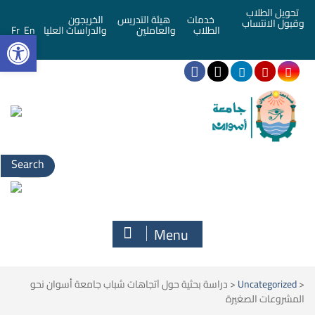
تحويل الطلاب
خدمات
هيئة التدريس
الخريجون
وقبول الانتساب
bar
الطلاب
والعاملين
والدراسات العليا
En
Fr
Search
for:
Menu
<
Uncategorized
<
دراسة بحثية حول اَتجاهات شباب جامعة أسوان نحو
المشروعات الصغيرة