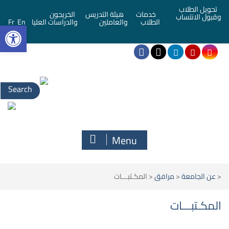
تحويل الطلاب
خدمات
هيئة التدريس
الخريجون
وقبول الانتساب
bar
الطلاب
والعاملين
والدراسات العليا
En
Fr
Menu
<
عن الجامعة
<
مرافق
<
المكـتبـــات
المكـتبـــات