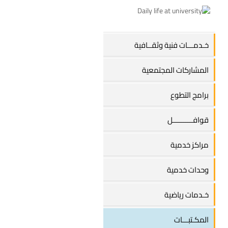
خـدمـــات فنية وثقــافية
المشاركات المجتمعية
برامج التطوع
قوافــــــــــل
مراكز خدمية
وحدات خدمية
خـدمات رياضية
المكـتبـــات