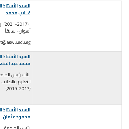
السيد الأستاذ ا
غــلاب محمد
.(17
أسوان- سابقاً
nt@aswu.edu.eg
السيد الأستاذ ا
محمد عبد المنع
نائب رئيس الجام
التعليم والطلاب –
(2017-2019).
السيد الأستاذ ا
محمود عثمان
.رئيس الجامعة