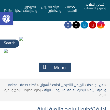
تحويل الطلاب
خدمات
هيئة التدريس
الخريجون
وقبول الانتساب
bar
الطلاب
والعاملين
والدراسات العليا
En
Fr
Menu
<
عن الجامعة
<
الهيكل التنظيمى لجامعة أسوان
<
قطاع خدمة المجتمع
وتنمية البيئة
<
الإدارة العامة لمشروعات البيئة
<
إدارة تخطيط البرامج وتنمية
البيئة
إدارة تخطيط البرامج وتنمية البيئة