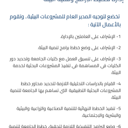
تخضع لتوجيه المدير العام للمشروعات البيئية.. وتقوم
بالأعمال الآتية :
1- الإشراف على العاملين بالإدارة.
2- الإشراف على وضع خطط برامج تنمية البيئة.
3- الإشراف على تنسيق العمل مع كليات الجامعة وتحديد دور
الكليات فىِ المساهمة فىِ
تنفيذ المشروعات البحثية لخدمة
البيئة.
4- القيام بالدراسات التحليلية اللازمة لتحديد محاور خطط
المشروعات البحثية التطبيقية
التىِ تساهم بها الجامعة لتنمية
البيئة.
5- تنفيذ الخطط النهائية للتنمية الصناعية والزراعية والبيئية
والبشرية والاِجتماعية.
6- وضع البرامج التنفيذية اللازمة لتحقيق خطط الجامعة لتنمية