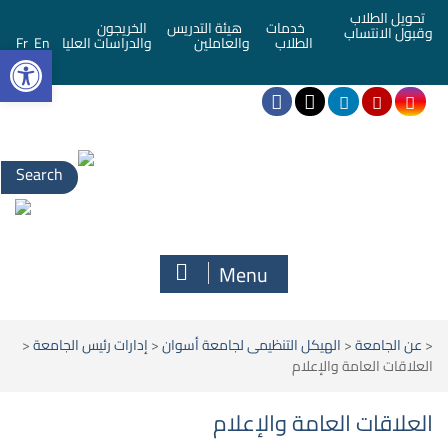
تحويل الطلاب
خدمات
هيئة التدريس
الخريجون
وقبول الانتساب
bar
الطلاب
والعاملين
والدراسات العليا
En
Fr
Menu
<
عن الجامعة
<
الهيكل التنظيمى لجامعة أسوان
<
إدارات رئيس الجامعة
<
العلاقات العامة والإعلام
العلاقات العامة والإعلام