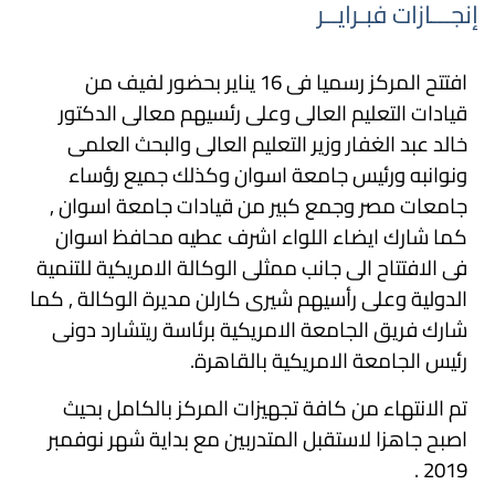
إنجـــازات فبـرايــر
افتتح المركز رسميا فى 16 يناير بحضور لفيف من
قيادات التعليم العالى وعلى رئسيهم معالى الدكتور
خالد عبد الغفار وزير التعليم العالى والبحث العلمى
ونوانبه ورئيس جامعة اسوان وكذلك جميع رؤساء
جامعات مصر وجمع كبير من قيادات جامعة اسوان ,
كما شارك ايضاء اللواء اشرف عطيه محافظ اسوان
فى الافتتاح الى جانب ممثلى الوكالة الامريكية للتنمية
الدولية وعلى رأسيهم شيرى كارلن مديرة الوكالة , كما
شارك فريق الجامعة الامريكية برئاسة ريتشارد دونى
رئيس الجامعة الامريكية بالقاهرة.
تم الانتهاء من كافة تجهيزات المركز بالكامل بحيث
اصبح جاهزا لاستقبل المتدربين مع بداية شهر نوفمبر
2019 .