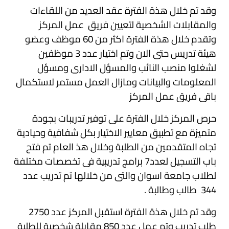
وقد تم خلال هذة الفترة عقد العديد من اللقاءات
والمقابلات الشخصية لتعيين فريق عمل المركز
وتقدم خلال هذة الفترة اكثر من 60 موظف وعضو
هيئة تدريس حتى الان وتم اختيار عدد 3 موظفين
لشغلوا منصب النائب والمسؤل الادارى ومسؤل
المعلومات والبيانات ومازال العمل مستمر لاستكمال
باقى فريق عمل المركز
حرص المركز خلال الفترة على توفير تدريبات بجودة
متميزة مع تطبيق معايير الاختيار بكل شفافية وحيادية
تجاه المتقدمين من الطلبة وخلال هذ العام تم فتح
باب التسجيل لعدد7 برامج تدريبية فى تخصصات مختلفة
لطلاب جامعة اسوان والتى من خلالها تم تدريب عدد
344 طالب وطالبة .
وقد تم خلال هذة الفترة استقبل المركز عدد 2750
طلب تدريب وتم عمل عدد 850 مقابلة شخصية للطلبة